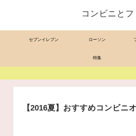
コンビニとフ
セブンイレブン
ローソン
特集
【2016夏】おすすめコンビ