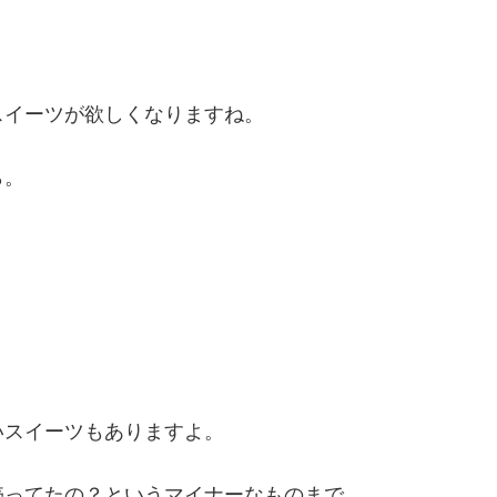
スイーツが欲しくなりますね。
ら。
。
いスイーツもありますよ。
売ってたの？というマイナーなものまで。