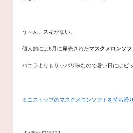
う～ん、スキがない。
個人的には6月に発売された
マスクメロンソフ
バニラよりもサッパリ味なので暑い日にはピ
ミニストップのマスクメロンソフトを持ち帰