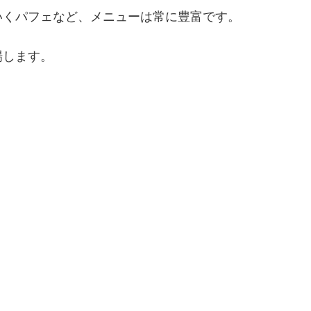
いくパフェなど、メニューは常に豊富です。
場します。