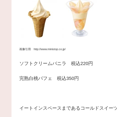
画像引用 http://www.ministop.co.jp/
ソフトクリームバニラ 税込220円
完熟白桃パフェ 税込350円
イートインスペースまであるコールドスイー