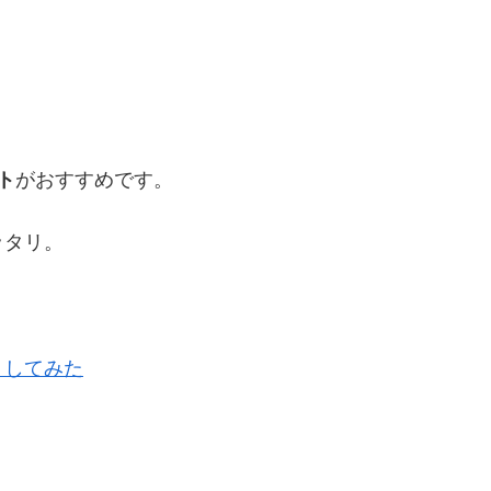
ト
がおすすめです。
ッタリ。
りしてみた