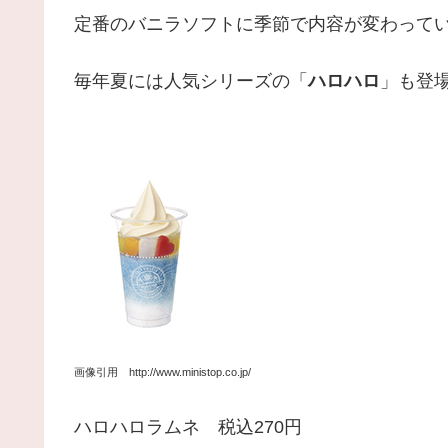
定番のバニラソフトに季節で内容が変わって
毎年夏には人気シリーズの「
ハロハロ
」も登
画像引用 http://www.ministop.co.jp/
ハロハロラムネ 税込270円