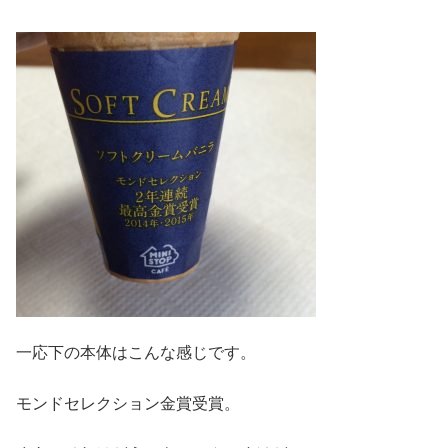
一応下の本体はこんな感じです。
モンドセレクション金賞受賞。