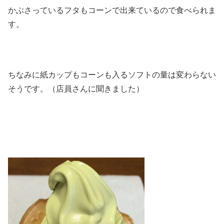
かぶさっているフタもコーンで出来ているので食べられま
す。
ちなみに紙カップもコーンも入るソフトの量は変わらない
そうです。（店員さんに聞きました）