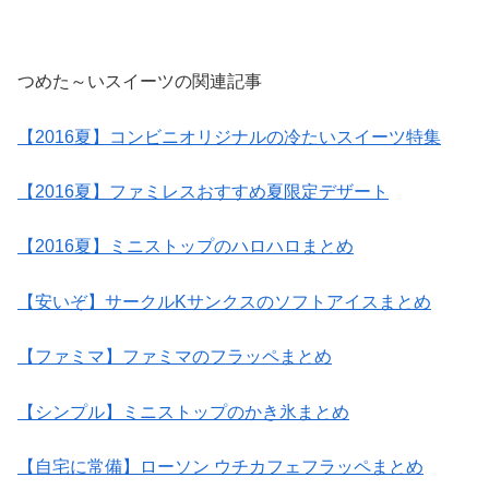
つめた～いスイーツの関連記事
【2016夏】コンビニオリジナルの冷たいスイーツ特集
【2016夏】ファミレスおすすめ夏限定デザート
【2016夏】ミニストップのハロハロまとめ
【安いぞ】サークルKサンクスのソフトアイスまとめ
【ファミマ】ファミマのフラッペまとめ
【シンプル】ミニストップのかき氷まとめ
【自宅に常備】ローソン ウチカフェフラッペまとめ