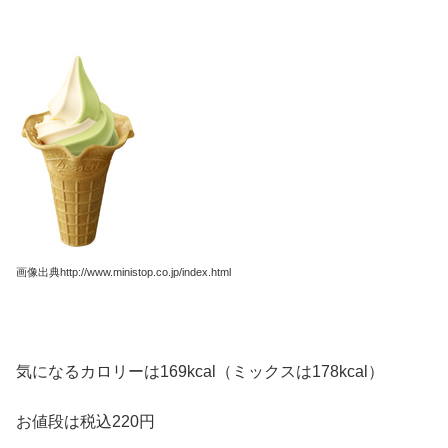
画像出典
http://www.ministop.co.jp/index.html
気になるカロリーは169kcal（ミックスは178kcal）
お値段は税込220円