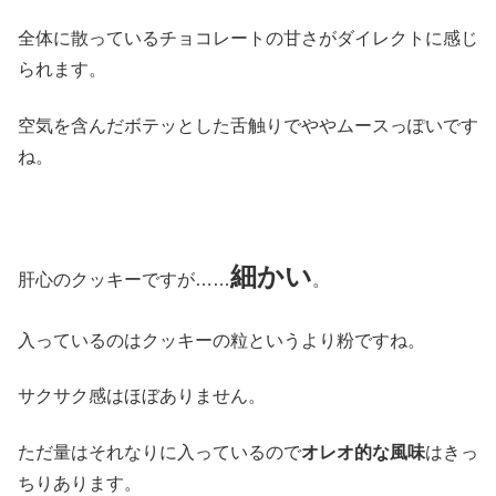
全体に散っているチョコレートの甘さがダイレクトに感じ
られます。
空気を含んだボテッとした舌触りでややムースっぽいです
ね。
細かい
肝心のクッキーですが……
。
入っているのはクッキーの粒というより粉ですね。
サクサク感はほぼありません。
ただ量はそれなりに入っているので
オレオ的な風味
はきっ
ちりあります。