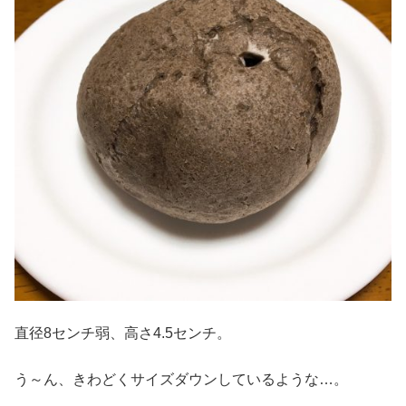
直径8センチ弱、高さ4.5センチ。
う～ん、きわどくサイズダウンしているような…。