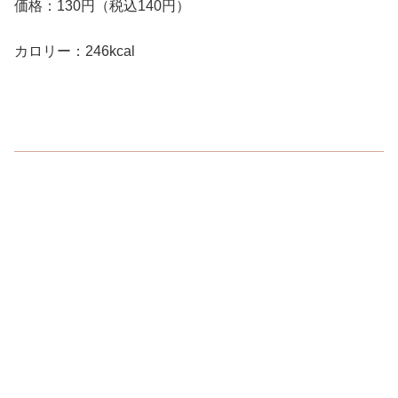
価格：130円（税込140円）
カロリー：246kcal