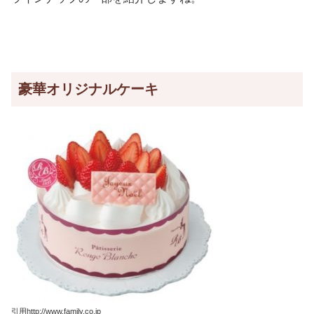
豪華オリジナルケーキ
引用http://www.family.co.jp