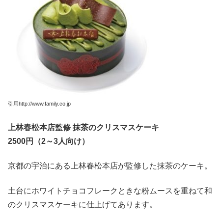
引用http://www.family.co.jp
上林春松本店監修 抹茶のクリスマスケーキ
2500円（2～3人向け）
京都の宇治にある上林春松本店が監修した抹茶のケーキ。
土台にホワイトチョコフレークときな粉ムースを重ねて和
のクリスマスケーキに仕上げてあります。