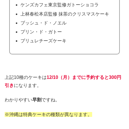
ケンズカフェ東京監修ガトーショコラ
上林春松本店監修 抹茶のクリスマスケーキ
ブッシュ・ド・ノエル
プリン・ド・ガトー
ブリュレチーズケーキ
上記10種のケーキは
12/10（月）までに予約すると300円
引き
になります。
わかりやすい
早割
ですね。
※沖縄は特典ケーキの種類が異なります。