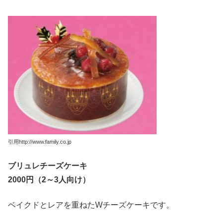
引用http://www.family.co.jp
ブリュレチーズケーキ
2000円（2～3人向け）
ベイクドとレアを重ねたWチーズケーキです。