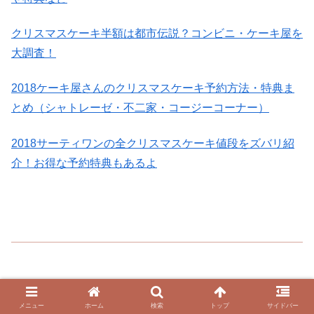
クリスマスケーキ半額は都市伝説？コンビニ・ケーキ屋を
大調査！
2018ケーキ屋さんのクリスマスケーキ予約方法・特典ま
とめ（シャトレーゼ・不二家・コージーコーナー）
2018サーティワンの全クリスマスケーキ値段をズバリ紹
介！お得な予約特典もあるよ
メニュー
ホーム
検索
トップ
サイドバー