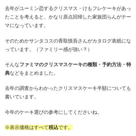
去年がユーミン恋するクリスマス・けもフレケーキがあっ
たことを考えると、かなり原点回帰した家族団らんがテー
マになっています。
そのためかサンタコスの香取慎吾さんがカタログ表紙にな
っています。（ファミリー感が強い？）
そんな
ファミマのクリスマスケーキの種類・予約方法・特
典
などをまとめました。
去年の調査からわかったクリスマスケーキ半額についても
書いています。
今年のケーキ選びの参考にしてくださいね。
※表示価格はすべて
税込
です。