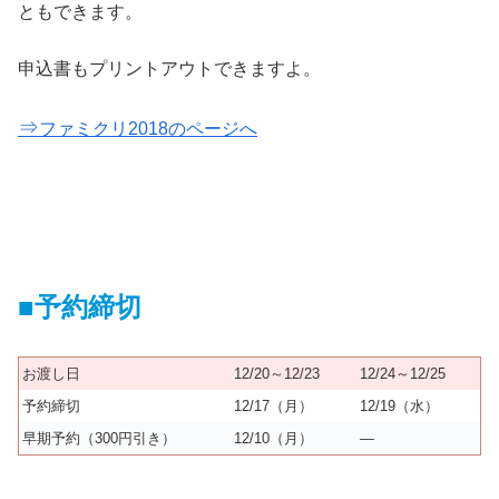
ともできます。
申込書もプリントアウトできますよ。
⇒
ファミクリ2018のページへ
■予約締切
お渡し日
12/20～12/23
12/24～12/25
予約締切
12/17（月）
12/19（水）
早期予約（300円引き）
12/10（月）
—