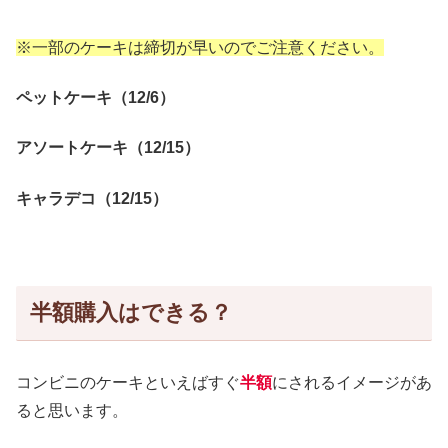
※一部のケーキは締切が早いのでご注意ください。
ペットケーキ（12/6）
アソートケーキ（12/15）
キャラデコ（12/15）
半額購入はできる？
コンビニのケーキといえばすぐ
半額
にされるイメージがあ
ると思います。