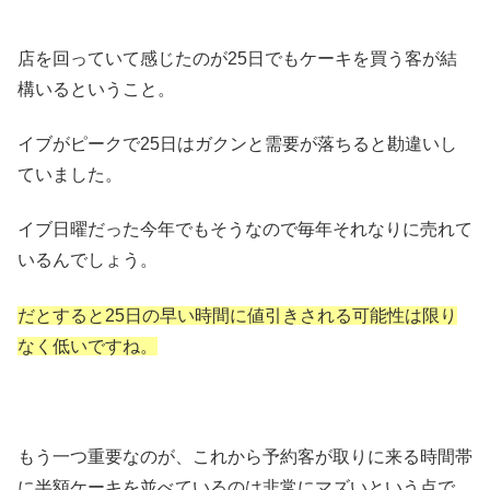
店を回っていて感じたのが25日でもケーキを買う客が結
構いるということ。
イブがピークで25日はガクンと需要が落ちると勘違いし
ていました。
イブ日曜だった今年でもそうなので毎年それなりに売れて
いるんでしょう。
だとすると25日の早い時間に値引きされる可能性は限り
なく低いですね。
もう一つ重要なのが、これから予約客が取りに来る時間帯
に半額ケーキを並べているのは非常にマズいという点で