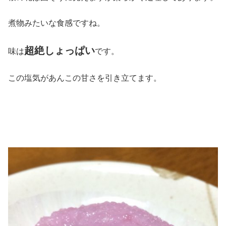
煮物みたいな食感ですね。
超絶しょっぱい
味は
です。
この塩気があんこの甘さを引き立てます。