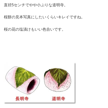
直径5センチでやや小ぶりな道明寺。
桜餅の見本写真にしたいくらいキレイですね。
桜の花の塩漬けもいい色合いです。