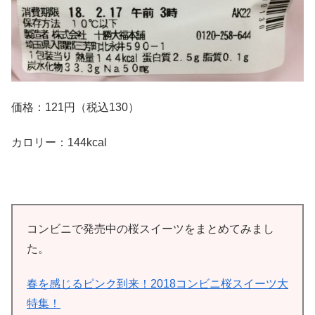
価格：121円（税込130）
カロリー：144kcal
コンビニで発売中の桜スイーツをまとめてみまし
た。
春を感じるピンク到来！2018コンビニ桜スイーツ大
特集！