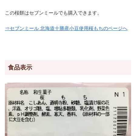
この桜餅はセブンミールでも購入できます。
⇒セブンミール 北海道十勝産小豆使用桜もちのページへ
食品表示