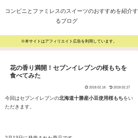
コンビニとファミレスのスイーツのおすすめを紹介す
るブログ
※本サイトはアフィリエイト広告を利用しています。
花の香り満開！セブンイレブンの桜もちを
食べてみた
2018.02.16
2018.02.27
今回はセブンイレブンの
北海道十勝産小豆使用桜もち
をい
ただきます。
2月13日に発売された商品です。