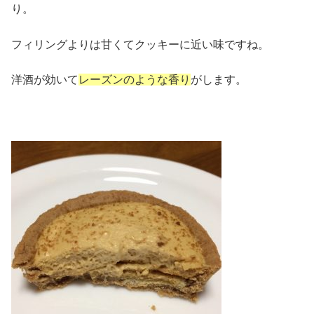
り。
フィリングよりは甘くてクッキーに近い味ですね。
洋酒が効いて
レーズンのような香り
がします。