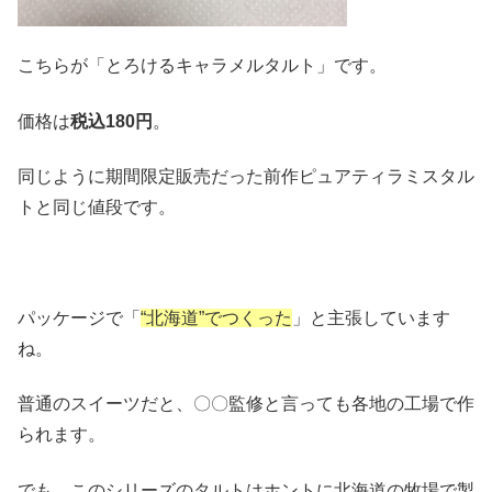
こちらが「とろけるキャラメルタルト」です。
価格は
税込
180
円
。
同じように期間限定販売だった前作ピュアティラミスタル
トと同じ値段です。
パッケージで「
“北海道”でつくった
」と主張しています
ね。
普通のスイーツだと、〇〇監修と言っても各地の工場で作
られます。
でも、このシリーズのタルトはホントに北海道の牧場で製