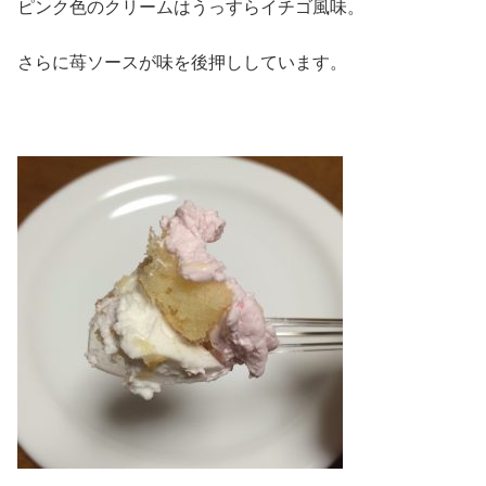
ピンク色のクリームはうっすらイチゴ風味。
さらに苺ソースが味を後押ししています。