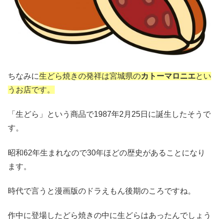
ちなみに
生どら焼きの発祥は宮城県の
カトーマロニエ
とい
うお店です。
「生どら」という商品で1987年2月25日に誕生したそうで
す。
昭和62年生まれなので30年ほどの歴史があることになり
ます。
時代で言うと漫画版のドラえもん後期のころですね。
作中に登場したどら焼きの中に生どらはあったんでしょう