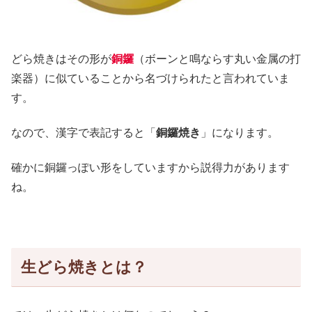
どら焼きはその形が
銅鑼
（ボーンと鳴ならす丸い金属の打
楽器）に似ていることから名づけられたと言われていま
す。
なので、漢字で表記すると「
銅鑼焼き
」になります。
確かに銅鑼っぽい形をしていますから説得力があります
ね。
生どら焼きとは？