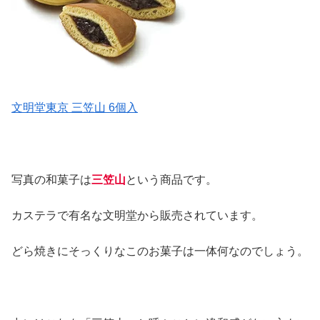
文明堂東京 三笠山 6個入
写真の和菓子は
三笠山
という商品です。
カステラで有名な文明堂から販売されています。
どら焼きにそっくりなこのお菓子は一体何なのでしょう。