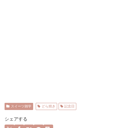
スイーツ雑学
どら焼き
記念日
シェアする