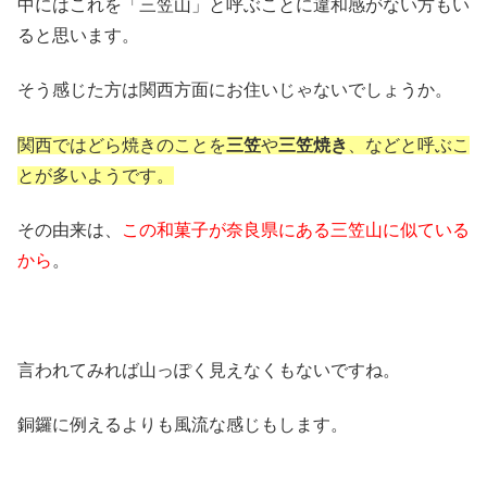
中にはこれを「三笠山」と呼ぶことに違和感がない方もい
ると思います。
そう感じた方は関西方面にお住いじゃないでしょうか。
関西ではどら焼きのことを
三笠
や
三笠焼き
、などと呼ぶこ
とが多いようです。
その由来は、
この和菓子が奈良県にある三笠山に似ている
から
。
言われてみれば山っぽく見えなくもないですね。
銅鑼に例えるよりも風流な感じもします。