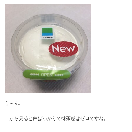
う～ん。
上から見ると白ばっかりで抹茶感はゼロですね。