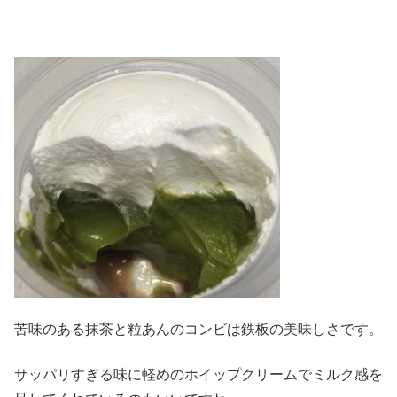
苦味のある抹茶と粒あんのコンビは鉄板の美味しさです。
サッパリすぎる味に軽めのホイップクリームでミルク感を