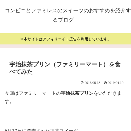
コンビニとファミレスのスイーツのおすすめを紹介す
るブログ
※本サイトはアフィリエイト広告を利用しています。
宇治抹茶プリン（ファミリーマート）を食
べてみた
2016.05.13
2019.04.10
今回はファミリーマートの
宇治抹茶プリン
をいただきま
す。
5月10日に発売された抹茶スイーツ。