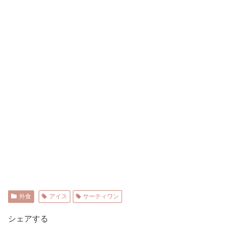
外食
アイス
サーティワン
シェアする