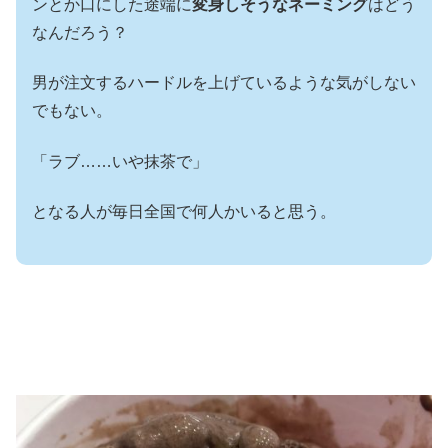
ンとか口にした途端に
変身しそうなネーミング
はどう
なんだろう？
男が注文するハードルを上げているような気がしない
でもない。
「ラブ……いや抹茶で」
となる人が毎日全国で何人かいると思う。