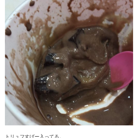
トリュフすげー入ってる。