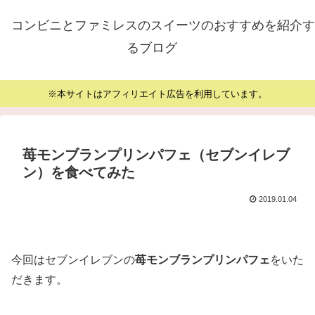
コンビニとファミレスのスイーツのおすすめを紹介す
るブログ
※本サイトはアフィリエイト広告を利用しています。
苺モンブランプリンパフェ（セブンイレブ
ン）を食べてみた
2019.01.04
今回はセブンイレブンの
苺モンブランプリンパフェ
をいた
だきます。