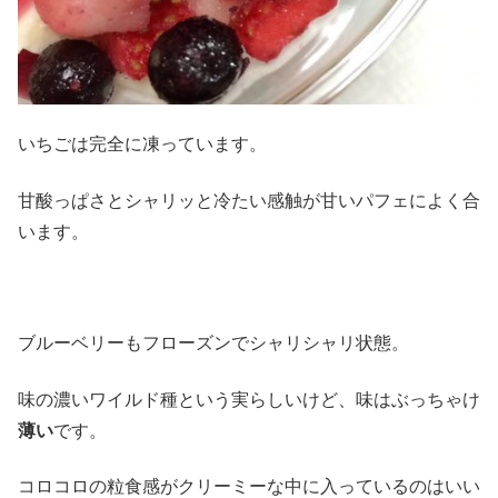
いちごは完全に凍っています。
甘酸っぱさとシャリッと冷たい感触が甘いパフェによく合
います。
ブルーベリーもフローズンでシャリシャリ状態。
味の濃いワイルド種という実らしいけど、味はぶっちゃけ
薄い
です。
コロコロの粒食感がクリーミーな中に入っているのはいい