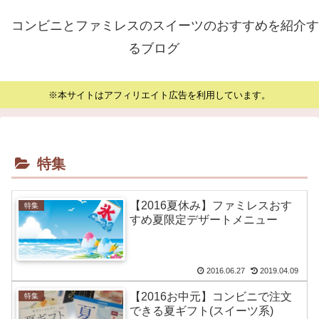
コンビニとファミレスのスイーツのおすすめを紹介す
るブログ
※本サイトはアフィリエイト広告を利用しています。
特集
【2016夏休み】ファミレスおす
特集
すめ夏限定デザートメニュー
2016.06.27
2019.04.09
【2016お中元】コンビニで注文
特集
できる夏ギフト(スイーツ系)