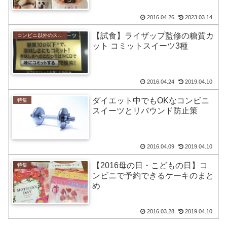
2016.04.26
2023.03.14
【試食】ライザップ監修の糖質カ
コンビニ以外のスイーツ
ット コミットスイーツ3種
2016.04.24
2019.04.10
ダイエット中でもOKなコンビニ
特集
スイーツとリバウンド防止策
2016.04.09
2019.04.10
【2016母の日・こどもの日】コ
特集
ンビニで予約できるケーキのまと
め
2016.03.28
2019.04.10