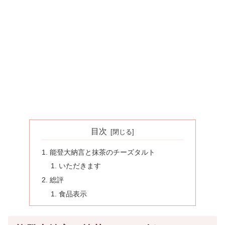
目次
能登大納言と抹茶のチーズタルト
いただきます
総評
食品表示