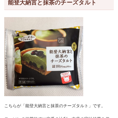
能登大納言と抹茶のチーズタルト
こちらが「能登大納言と抹茶のチーズタルト」です。