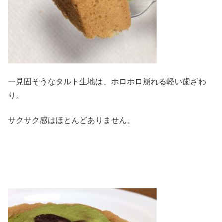
一見固そうなタルト生地は、ホロホロ崩れる軽い歯ざわ
り。
サクサク感はほとんどありません。