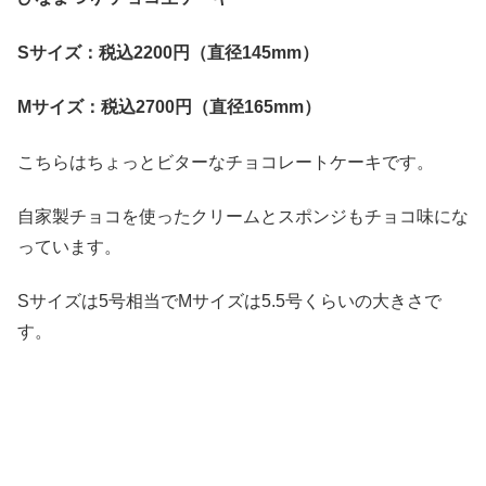
S
サイズ：税込2200
円（直径145mm
）
M
サイズ：税込2700
円（直径165mm
）
こちらはちょっとビターなチョコレートケーキです。
自家製チョコを使ったクリームとスポンジもチョコ味にな
っています。
Sサイズは5号相当でMサイズは5.5号くらいの大きさで
す。