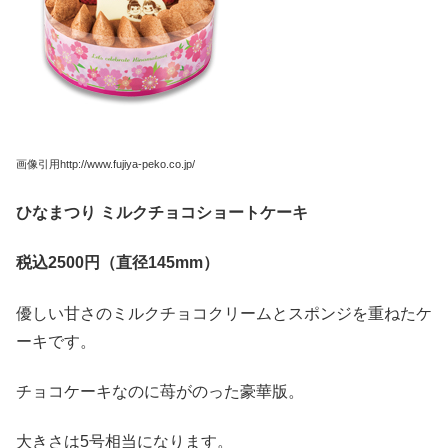
画像引用http://www.fujiya-peko.co.jp/
ひなまつり
ミルクチョコショートケーキ
税込2500
円（直径145mm
）
優しい甘さのミルクチョコクリームとスポンジを重ねたケ
ーキです。
チョコケーキなのに苺がのった豪華版。
大きさは5号相当になります。