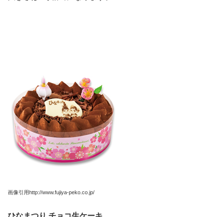
画像引用http://www.fujiya-peko.co.jp/
ひなまつり
チョコ生ケーキ