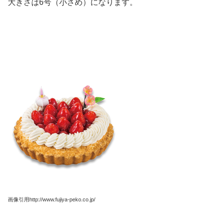
大きさは6号（小さめ）になります。
画像引用http://www.fujiya-peko.co.jp/