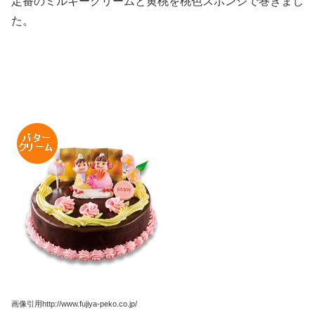
定番のミルキークリームと黄桃を桃色スポンジで巻きまし
た。
画像引用http://www.fujiya-peko.co.jp/