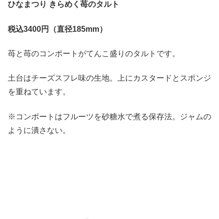
ひなまつり
きらめく苺のタルト
税込3400
円（直径185mm
）
苺と苺のコンポートがてんこ盛りのタルトです。
土台はチーズスフレ味の生地。上にカスタードとスポンジ
を重ねています。
※コンポートはフルーツを砂糖水で煮る保存法。ジャムの
ように潰さない。