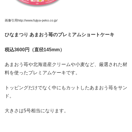
画像引用http://www.fujiya-peko.co.jp/
ひなまつり
あまおう苺のプレミアムショートケーキ
税込3600
円（直径145mm
）
あまおう苺や北海道産クリームや小麦など、厳選された材
料を使ったプレミアムケーキです。
トッピングだけでなく中にもカットしたあまおう苺をサン
ド。
大きさは5号相当になります。