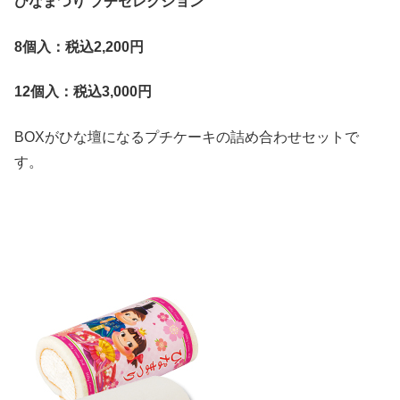
ひなまつり
プチセレクション
8
個入：税込2,200
円
12
個入：税込3,000
円
BOXがひな壇になるプチケーキの詰め合わせセットで
す。