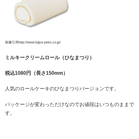
画像引用http://www.fujiya-peko.co.jp/
ミルキークリームロール（ひなまつり）
税込1080
円（長さ150mm
）
人気のロールケーキのひなまつりバージョンです。
パッケージが変わっただけなのでお値段はいつものままで
す。