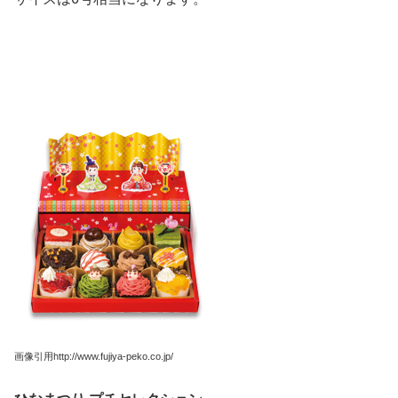
画像引用http://www.fujiya-peko.co.jp/