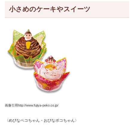
小さめのケーキやスイーツ
画像引用http://www.fujiya-peko.co.jp/
〈めびなペコちゃん・おびなポコちゃん〉