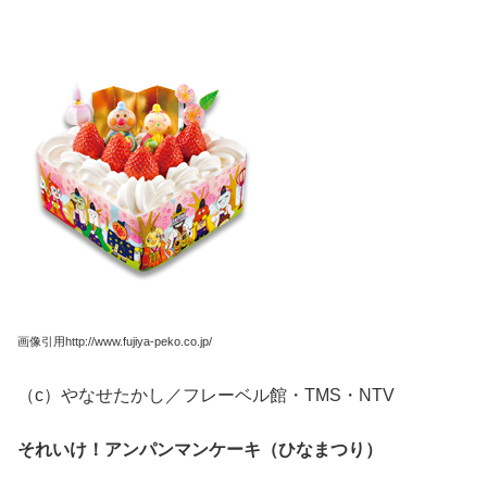
画像引用http://www.fujiya-peko.co.jp/
（c）やなせたかし／フレーベル館・TMS・NTV
それいけ！アンパンマンケーキ（ひなまつり）