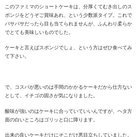
このファミマのショートケーキは、分厚くてむき出しのス
ポンジをどうぞご賞味あれ、という少数派タイプ。これで
パサパサだったら目も当てられませんが、ふんわり柔らか
でとても美味しいものでした。
ケーキと言えばスポンジでしょ、という方はぜひ食べてみ
て下さい。
で、コスパが悪いのは手間のかかるケーキだから仕方ない
として、イチゴの固さが気になりました。
酸味が強いのはケーキに合っていていいんですが、ヘタ方
面の白いところはゴリッと口に障ります。
出来の良いケーキだけにそこだけ悪目立ちしていました。