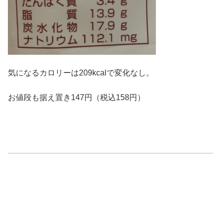
気になるカロリーは209kcalで変化なし。
お値段も据え置き147円（税込158円）