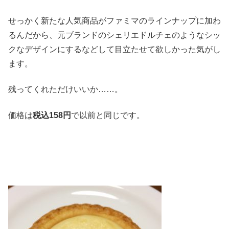
せっかく新たな人気商品がファミマのラインナップに加わ
るんだから、元ブランドのシェリエドルチェのようなシッ
クなデザインにするなどして目立たせて欲しかった気がし
ます。
残ってくれただけいいか……。
価格は
税込
158
円
で以前と同じです。