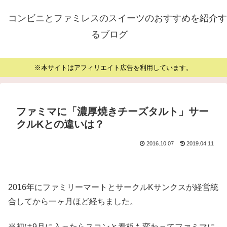
コンビニとファミレスのスイーツのおすすめを紹介す
るブログ
※本サイトはアフィリエイト広告を利用しています。
ファミマに「濃厚焼きチーズタルト」サー
クルKとの違いは？
2016.10.07
2019.04.11
2016年にファミリーマートとサークルKサンクスが経営統
合してから一ヶ月ほど経ちました。
当初は9月に入ったらスコンと看板も変わってファミマに