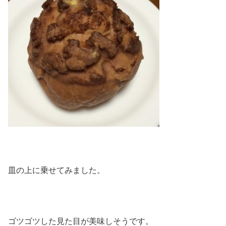
皿の上に乗せてみました。
ゴツゴツした見た目が美味しそうです。