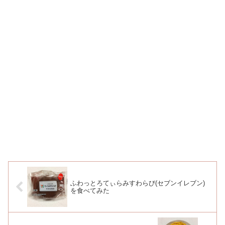
ふわっとろてぃらみすわらび(セブンイレブン)
を食べてみた