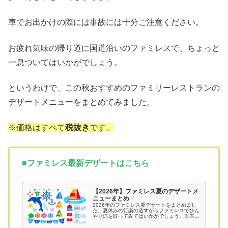
車でお出かけの際には事故には十分ご注意ください。
お疲れ気味の帰り道に国道沿いのファミレスで、ちょっと
一息ついてはいかがでしょう。
というわけで、この秋おすすめのファミリーレストランの
デザートメニューをまとめてみました。
※価格はすべて
税抜き
です。
■ファミレス最新デザートはこちら
【2026年】ファミレス夏のデザートメ
ニューまとめ
2026年のファミレス夏デザートをまとめまし
た。夏休みの行楽の道すがらファミレスでひん
やり涼を取ってみてはいかがでしょう。※表示
価格はすべて税込です。デニーズこの投稿を
Instagramで見るデニーズ 公式アカウント