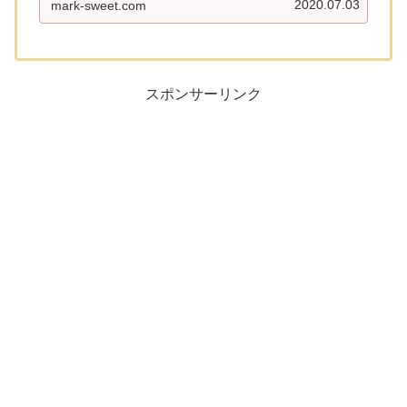
2020.07.03
mark-sweet.com
(@dennysjp_o...
スポンサーリンク