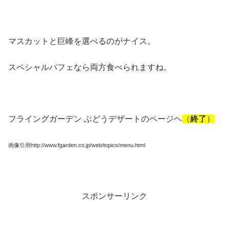
マスカットと巨峰を選べるのがナイス。
スペシャルパフェなら両方食べられますね。
フライングガーデン ぶどうデザートのページヘ
（
終了
）
画像引用http://www.fgarden.co.jp/web/topics/menu.html
スポンサーリンク