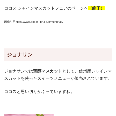
ココス シャインマスカットフェアのページヘ
（終了）
画像引用https://www.cocos-jpn.co.jp/menu/fair/
ジョナサン
ジョナサンでは
芳醇マスカット
として、信州産シャインマ
スカットを使ったスイーツメニューが販売されています。
ココスと思い切りかぶっていますね。