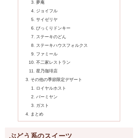
夢庵
ジョイフル
サイゼリヤ
びっくりドンキー
ステーキのどん
ステーキハウスフォルクス
ファミール
不二家レストラン
星乃珈琲店
その他の季節限定デザート
ロイヤルホスト
バーミヤン
ガスト
まとめ
ぶどう系のスイーツ