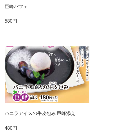
巨峰パフェ
580円
バニラアイスの牛皮包み 巨峰添え
480円