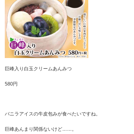
巨峰入り白玉クリームあんみつ
580円
バニラアイスの牛皮包みが食べたいですね。
巨峰あんまり関係ないけど……。