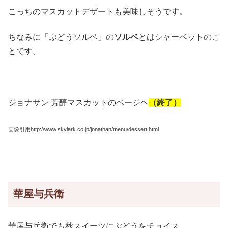
こっちのマスカットデザートも美味しそうです。
ちなみに「ぶどうソルベ」の
ソルベ
とはシャーベットのこ
とです。
ジョナサン 芳醇マスカットのページヘ
（終了）
画像引用http://www.skylark.co.jp/jonathan/menu/dessert.html
華屋与兵衛
華屋与兵衛でも秋スイーツにぶどうをチョイス。