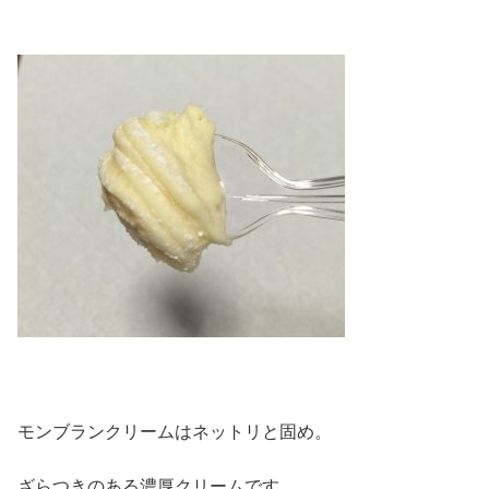
モンブランクリームはネットリと固め。
ざらつきのある濃厚クリームです。