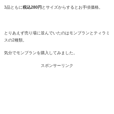
3品ともに
税込
280
円
とサイズからするとお手頃価格。
とりあえず売り場に並んでいたのはモンブランとティラミ
スの2種類。
気分でモンブランを購入してみました。
スポンサーリンク