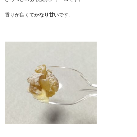
香りが良くて
かなり甘い
です。