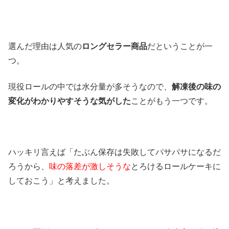
選んだ理由は人気の
ロングセラー商品
だということが一
つ。
現役ロールの中では水分量が多そうなので、
解凍後の味の
変化がわかりやすそうな気がした
ことがもう一つです。
ハッキリ言えば「たぶん保存は失敗してパサパサになるだ
ろうから、
味の落差が激しそうな
とろけるロールケーキに
しておこう」と考えました。