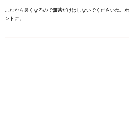
これから暑くなるので
無茶
だけはしないでくださいね、ホ
ントに。