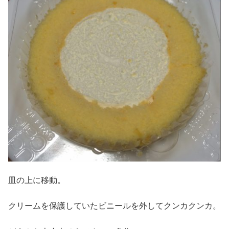
皿の上に移動。
クリームを保護していたビニールを外してクンカクンカ。