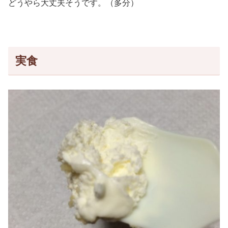
どうやら大丈夫そうです。（多分）
実食