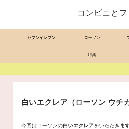
コンビニとフ
セブンイレブン
ローソン
特集
白いエクレア（ローソン ウチ
今回はローソンの
白いエクレア
をいただきま