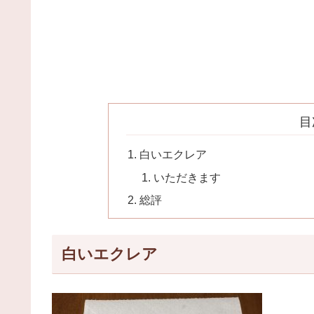
目
白いエクレア
いただきます
総評
白いエクレア