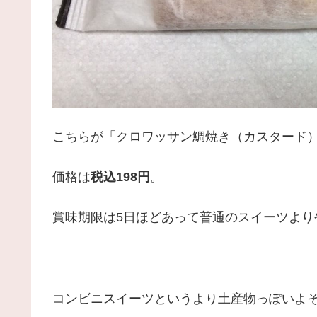
こちらが「クロワッサン鯛焼き（カスタード
価格は
税込198円
。
賞味期限は5日ほどあって普通のスイーツより
コンビニスイーツというより土産物っぽいよ