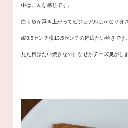
中はこんな感じです。
白く魚が浮き上がってビジュアルはかなり良
縦8.5センチ横13.5センチの幅広たい焼きです
見た目はたい焼きなのになぜか
チーズ臭
がし