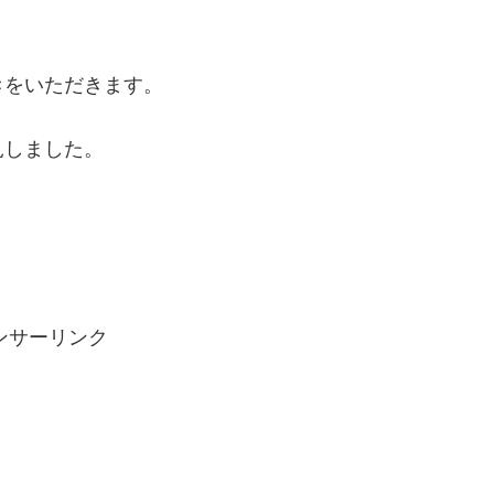
き
をいただきます。
見しました。
ンサーリンク