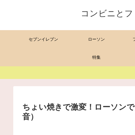
コンビニとフ
セブンイレブン
ローソン
特集
ちょい焼きで激変！ローソンで
音）