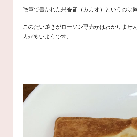
毛筆で書かれた果香音（カカオ）というのは
このたい焼きがローソン専売かはわかりませ
人が多いようです。