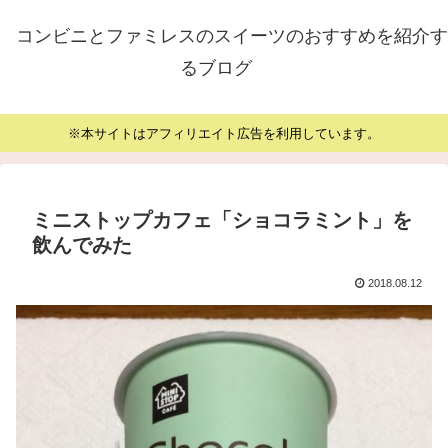
コンビニとファミレスのスイーツのおすすめを紹介す
るブログ
※本サイトはアフィリエイト広告を利用しています。
ミニストップカフェ「ショコラミント」を
飲んでみた
2018.08.12