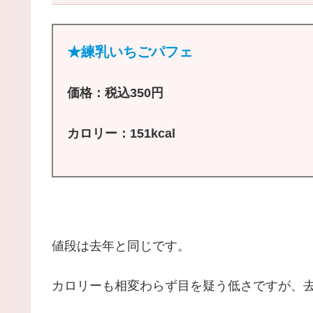
★練乳いちごパフェ
価格：税込350円
カロリー：151kcal
値段は去年と同じです。
カロリーも相変わらず目を疑う低さですが、去年