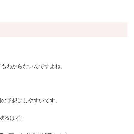
てもわからないんですよね。
期の予想はしやすいです。
残るはず。