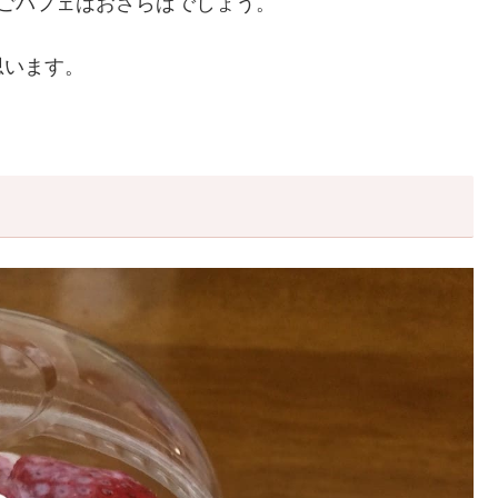
ごパフェはおさらばでしょう。
思います。