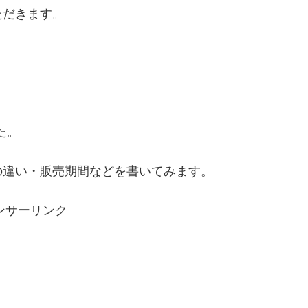
ただきます。
。
た。
の違い・販売期間などを書いてみます。
ンサーリンク