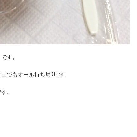
トです。
ェでもオール持ち帰りOK。
です。