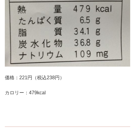
価格：221円（税込238円）
カロリー：479kcal