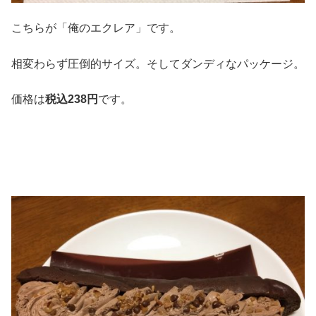
こちらが「俺のエクレア」です。
相変わらず圧倒的サイズ。そしてダンディなパッケージ。
価格は
税込
238
円
です。