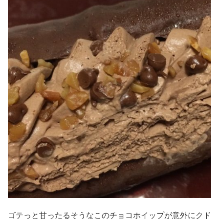
ゴテっと甘ったるそうなこのチョコホイップが意外にクド