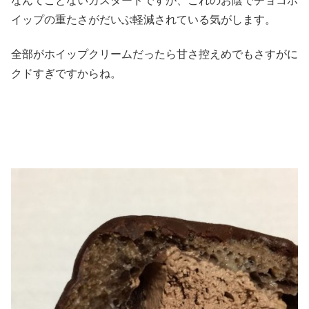
なんてことないカスタードですが、これのお陰でチョコホ
イップの重たさがだいぶ軽減されている気がします。
全部がホイップクリームだったら甘さ控えめでもさすがに
クドすぎですからね。