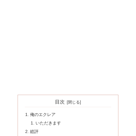
目次
俺のエクレア
いただきます
総評