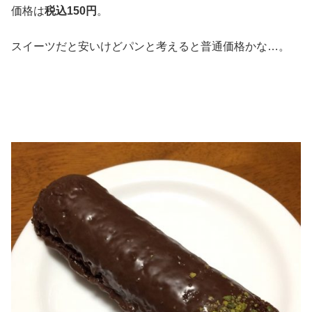
価格は
税込150円
。
スイーツだと安いけどパンと考えると普通価格かな…。