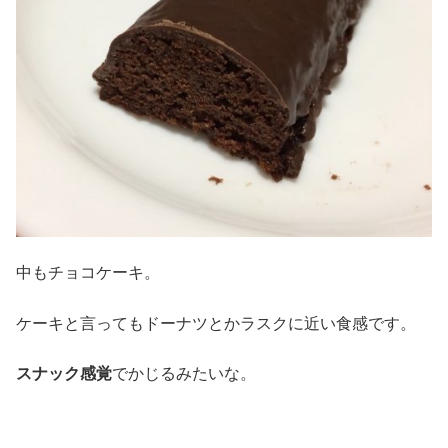
中もチョコケーキ。
ケーキと言ってもドーナツとかラスクに近い食感です。
スナック感覚
でかじるみたいな。