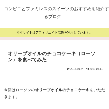
コンビニとファミレスのスイーツのおすすめを紹介す
るブログ
※本サイトはアフィリエイト広告を利用しています。
オリーブオイルのチョコケーキ（ローソ
ン）を食べてみた
2017.10.24
2019.04.11
今回はローソンの
オリーブオイルのチョコケーキ
をいただ
きます。