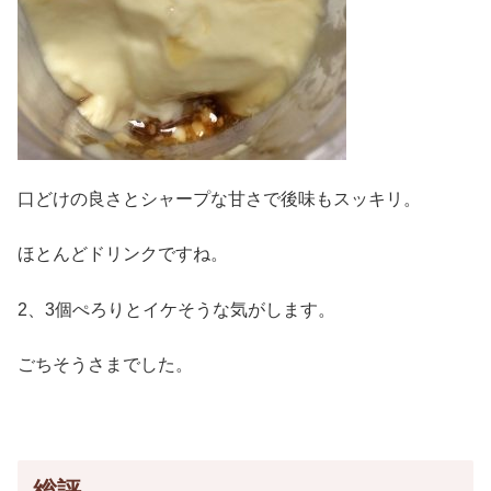
口どけの良さとシャープな甘さで後味もスッキリ。
ほとんどドリンクですね。
2、3個ぺろりとイケそうな気がします。
ごちそうさまでした。
総評