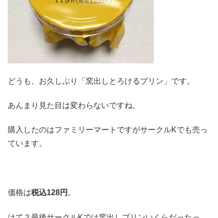
どうも、お久しぶり「窯出しとろけるプリン」です。
あんまり見た目は変わらないですね。
購入したのはファミリーマートですがサークルKでも売っ
ています。
価格は
税込128円
。
はて？最後サークルKでは窯出しプリンいくらだったっ