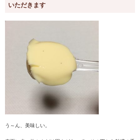
いただきます
う～ん、美味しい。